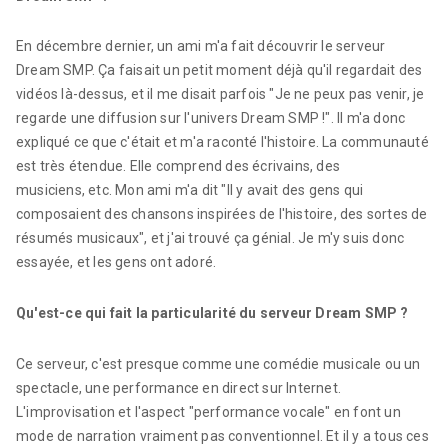
En décembre dernier, un ami m'a fait découvrir le serveur
Dream SMP. Ça faisait un petit moment déjà qu'il regardait des
vidéos là-dessus, et il me disait parfois "Je ne peux pas venir, je
regarde une diffusion sur l'univers Dream SMP !". Il m'a donc
expliqué ce que c'était et m'a raconté l'histoire. La communauté
est très étendue. Elle comprend des écrivains, des
musiciens, etc. Mon ami m'a dit "Il y avait des gens qui
composaient des chansons inspirées de l'histoire, des sortes de
résumés musicaux", et j'ai trouvé ça génial. Je m'y suis donc
essayée, et les gens ont adoré.
Qu'est-ce qui fait la particularité du serveur Dream SMP ?
Ce serveur, c'est presque comme une comédie musicale ou un
spectacle, une performance en direct sur Internet.
L'improvisation et l'aspect "performance vocale" en font un
mode de narration vraiment pas conventionnel. Et il y a tous ces