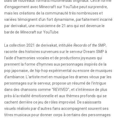
biais de nouveaux formats multimédias originaux. Cette forme
d'engagement avec Minecraft sur YouTube peut surprendre,
mais les créations de la communauté très nombreuses et
variées témoignent d'un fort dynamisme, parfaitement incarné
par derivakat, une musicienne de 21 ans qui est devenue le
barde de
Minecraft
sur YouTube.
La collection 2021 de derivakat, intitulée
Records of the SMP
,
raconte des histoires survenues sur le serveur Dream SMP à
l'aide d'harmonies vocales et de productions joyeuses qui
prennent la forme d'hymnes aux personnages inspirés de la
pop japonaise, de hip-hop expérimental ou encore de musiques
d'ambiance. L'artiste met en musique les drames vécus par les
personnages sur le serveur, propose un résumé de l'intrigue
dans des chansons comme "REVIVED", et s'intéresse de plus
près à la réalité émotionnelle et aux thèmes profonds qui se
cachent derrière ce jeu de rôles improvisé. De saisissants
visuels réalisés par d'autres fans accompagnent souvent ses
titres musicaux pour donner corps à certains des personnages