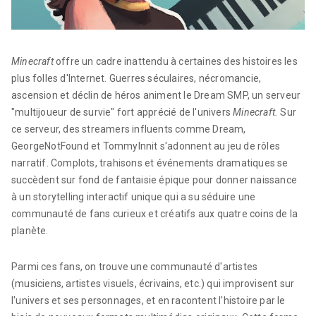
Minecraft
offre un cadre inattendu à certaines des histoires les
plus folles d'Internet. Guerres séculaires, nécromancie,
ascension et déclin de héros animent le Dream SMP, un serveur
"multijoueur de survie" fort apprécié de l'univers
Minecraft.
Sur
ce serveur, des streamers influents comme Dream,
GeorgeNotFound et TommyInnit s'adonnent au jeu de rôles
narratif. Complots, trahisons et événements dramatiques se
succèdent sur fond de fantaisie épique pour donner naissance
à un storytelling interactif unique qui a su séduire une
communauté de fans curieux et créatifs aux quatre coins de la
planète.
Parmi ces fans, on trouve une communauté d'artistes
(musiciens, artistes visuels, écrivains, etc.) qui improvisent sur
l'univers et ses personnages, et en racontent l'histoire par le