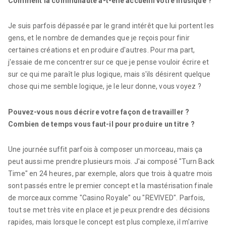
Comment la communauté a-t-elle accueilli votre musique ?
Je suis parfois dépassée par le grand intérêt que lui portent les
gens, et le nombre de demandes que je reçois pour finir
certaines créations et en produire d'autres. Pour ma part,
j'essaie de me concentrer sur ce que je pense vouloir écrire et
sur ce qui me paraît le plus logique, mais s'ils désirent quelque
chose qui me semble logique, je le leur donne, vous voyez ?
Pouvez-vous nous décrire votre façon de travailler ?
Combien de temps vous faut-il pour produire un titre ?
Une journée suffit parfois à composer un morceau, mais ça
peut aussi me prendre plusieurs mois. J'ai composé "Turn Back
Time" en 24 heures, par exemple, alors que trois à quatre mois
sont passés entre le premier concept et la mastérisation finale
de morceaux comme "Casino Royale" ou "REVIVED". Parfois,
tout se met très vite en place et je peux prendre des décisions
rapides, mais lorsque le concept est plus complexe, il m'arrive