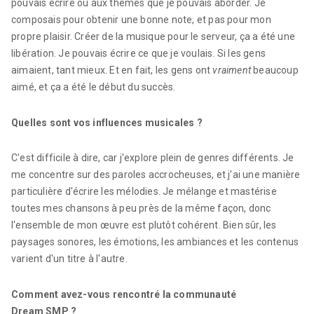
pouvais écrire ou aux thèmes que je pouvais aborder. Je
composais pour obtenir une bonne note, et pas pour mon
propre plaisir. Créer de la musique pour le serveur, ça a été une
libération. Je pouvais écrire ce que je voulais. Si les gens
aimaient, tant mieux. Et en fait, les gens ont
vraiment
beaucoup
aimé, et ça a été le début du succès.
Quelles sont vos influences musicales ?
C'est difficile à dire, car j'explore plein de genres différents. Je
me concentre sur des paroles accrocheuses, et j'ai une manière
particulière d'écrire les mélodies. Je mélange et mastérise
toutes mes chansons à peu près de la même façon, donc
l'ensemble de mon œuvre est plutôt cohérent. Bien sûr, les
paysages sonores, les émotions, les ambiances et les contenus
varient d'un titre à l'autre.
Comment avez-vous rencontré la communauté
Dream SMP ?