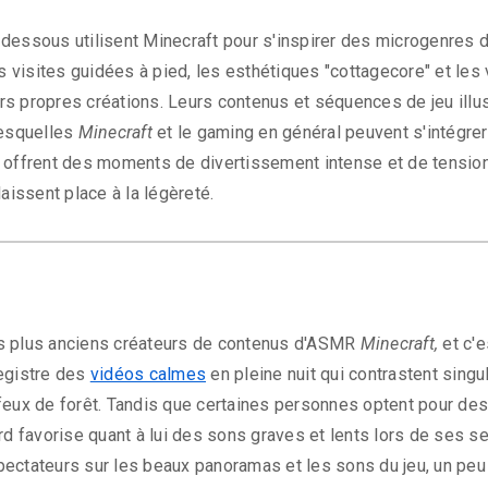
dessous utilisent Minecraft pour s'inspirer des microgenres d
visites guidées à pied, les esthétiques "cottagecore" et les v
s propres créations. Leurs contenus et séquences de jeu illus
esquelles
Minecraft
et le gaming en général peuvent s'intégrer
 offrent des moments de divertissement intense et de tension, 
laissent place à la légèreté.
s plus anciens créateurs de contenus d'ASMR
Minecraft,
et c'e
registre des
vidéos calmes
en pleine nuit qui contrastent sing
feux de forêt. Tandis que certaines personnes optent pour des
d favorise quant à lui des sons graves et lents lors de ses s
s spectateurs sur les beaux panoramas et les sons du jeu, un