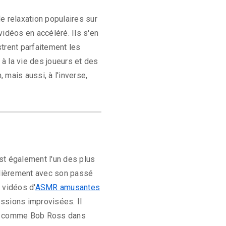
e relaxation populaires sur
idéos en accéléré. Ils s'en
trent parfaitement les
 à la vie des joueurs et des
mais aussi, à l'inverse,
st également l'un des plus
ulièrement avec son passé
 vidéos d'
ASMR amusantes
essions improvisées. Il
 peu comme Bob Ross dans