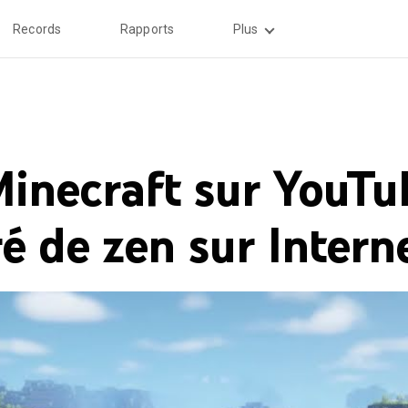
Records
Rapports
Plus
inecraft sur YouTub
é de zen sur Intern