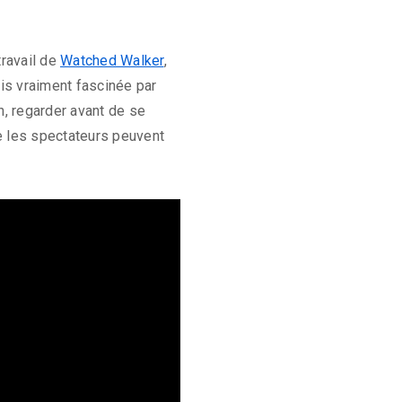
travail de
Watched Walker
,
ais vraiment fascinée par
an, regarder avant de se
e les spectateurs peuvent