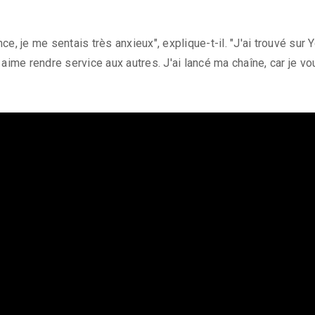
nce, je me sentais très anxieux", explique-t-il. "J'ai trouvé s
 aime rendre service aux autres. J'ai lancé ma chaîne, car je vou