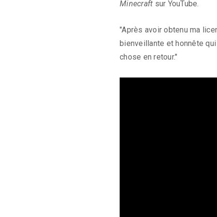
Minecraft
sur YouTube.
"Après avoir obtenu ma lice
bienveillante et honnête qui
chose en retour."