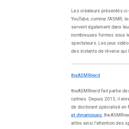
Les créateurs présentés ci-
YouTube, comme l'ASMR, les 
servent également dans leur
nombreuses formes sous l
spectateurs. Les jeux vidéo
des instants de rêverie qui 
theASMRnerd
theASMRnerd fait partie de
calmes. Depuis 2013, il en
de doctorant spécialisé en 
et dynamiques
, theASMRner
attire ainsi l'attention de