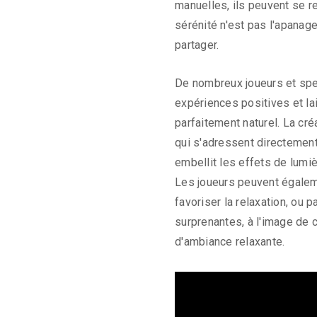
manuelles, ils peuvent se r
sérénité n'est pas l'apanag
partager.
De nombreux joueurs et sp
expériences positives et l
parfaitement naturel. La cr
qui s'adressent directement 
embellit les effets de lumi
Les joueurs peuvent égale
favoriser la relaxation, ou
surprenantes, à l'image de
d'ambiance relaxante.