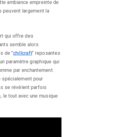
Cette ambiance empreinte de
s peuvent largement la
t qui offre des
ants semble alors
s de "
chillcraft
" reposantes
 (un paramètre graphique qui
 comme par enchantement.
 spécialement pour
os se révèlent parfois
, le tout avec une musique