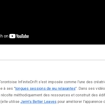
 Torontoise InfiniteDrift s'est imposée comme l'une des créatr
e à ses "
longues sessions de jeu relaxantes
". Dans ses vidéo
ift récolte méthodiquement des ressources et construit des éd
(elle utilise
Jerm's Better Leaves
pour améliorer l'apparence du