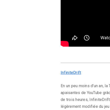
InfiniteDrift
En un peu moins d'un an, la
apaisantes de YouTube grâc
de trois heures, InfiniteDr
légèrement modifiée du jeu 