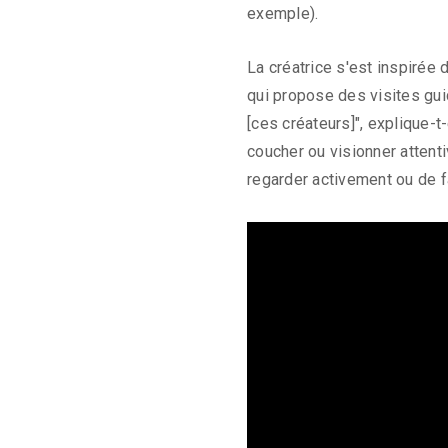
exemple).
La créatrice s'est inspiré
qui propose des visites gui
[ces créateurs]", explique-t
coucher ou visionner attent
regarder activement ou de f