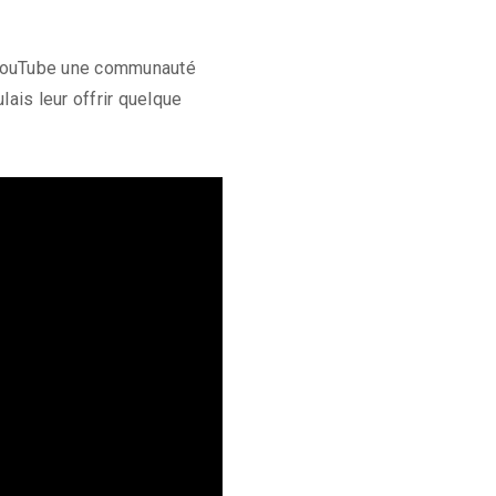
ur YouTube une communauté
lais leur offrir quelque