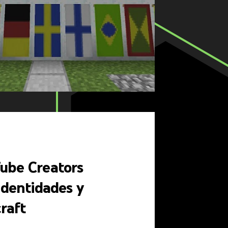
Tube Creators
identidades y
raft