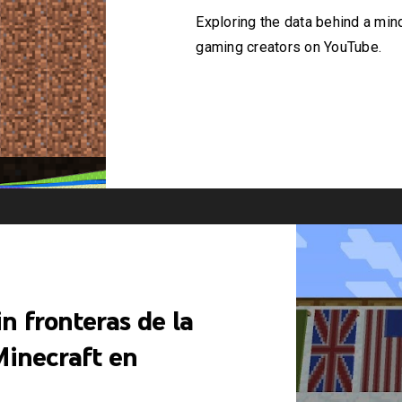
​​Exploring the data behind a mi
gaming creators on YouTube.
n fronteras de la
inecraft en