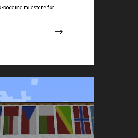
nd-boggling milestone for