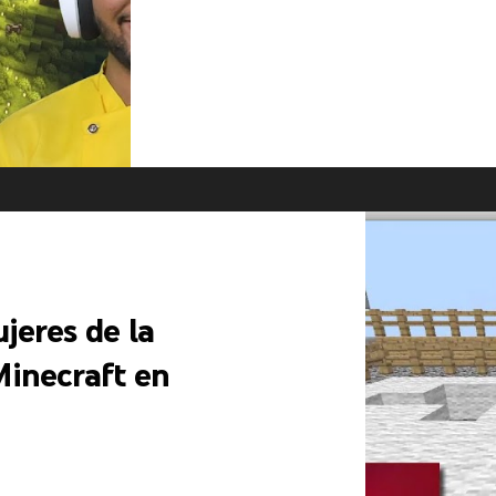
jeres de la
inecraft en