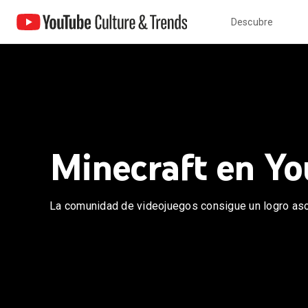
Descubre
Minecraft en Y
La comunidad de videojuegos consigue un logro as