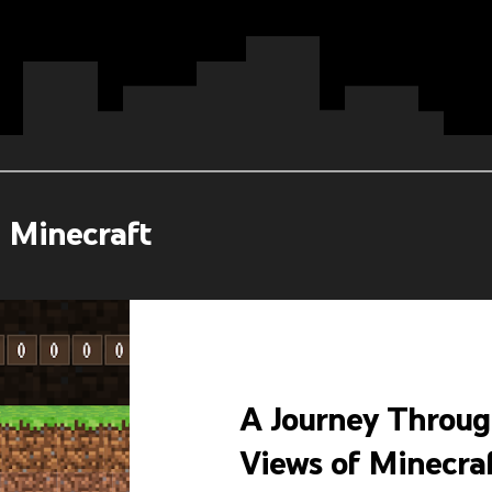
e Minecraft
A Journey Through
Views of Minecra