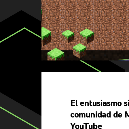
El entusiasmo si
comunidad de M
YouTube