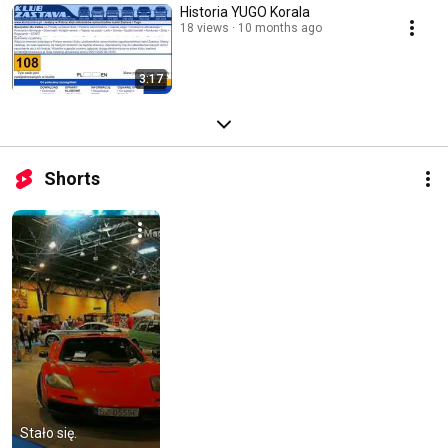
Historia YUGO Korala
18 views
10 months ago
3:17
Shorts
Stało się.