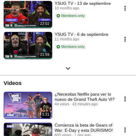
YSUG TV - 13 de septiembre
10 months ago
Members only
22:02
YSUG TV - 6 de septiembre
11 months ago
Members only
21:59
Videos
¿Necesitas Netflix para ver lo
nuevo de Grand Theft Auto VI?
44 views
43 minutes ago
5:31
Comienza la beta de Gears of
War: E-Day y esta DURISIMO!
605 views
1 day ago