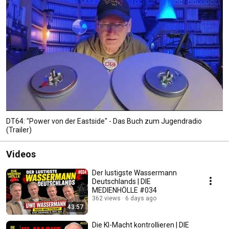
DT64: "Power von der Eastside" - Das Buch zum Jugendradio
(Trailer)
Videos
Der lustigste Wassermann
Deutschlands | DIE
MEDIENHÖLLE #034
362 views
6 days ago
43:57
Die KI-Macht kontrollieren | DIE