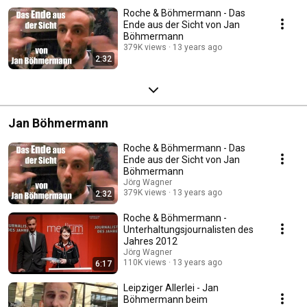
Roche & Böhmermann - Das
Ende aus der Sicht von Jan
Böhmermann
379K views
13 years ago
2:32
Jan Böhmermann
Roche & Böhmermann - Das
Ende aus der Sicht von Jan
Böhmermann
Jörg Wagner
379K views
13 years ago
2:32
Roche & Böhmermann -
Unterhaltungsjournalisten des
Jahres 2012
Jörg Wagner
110K views
13 years ago
6:17
Leipziger Allerlei - Jan
Böhmermann beim