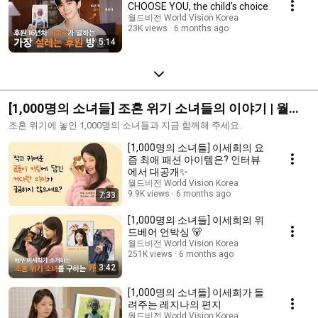
CHOOSE YOU, the child's choice
월드비전 World Vision Korea
23K views
6 months ago
5:14
[1,000명의 소녀들] 조혼 위기 소녀들의 이야기 | 월드
비전
조혼 위기에 놓인 1,000명의 소녀들과 지금 함께해 주세요.
[1,000명의 소녀들] 이세희의 요
즘 최애 패션 아이템은? 인터뷰
에서 대공개✨
월드비전 World Vision Korea
9.9K views
6 months ago
7:33
[1,000명의 소녀들] 이세희의 위
드베어 언박싱 🐻
월드비전 World Vision Korea
251K views
6 months ago
3:42
[1,000명의 소녀들] 이세희가 들
려주는 레지나의 편지
월드비전 World Vision Korea