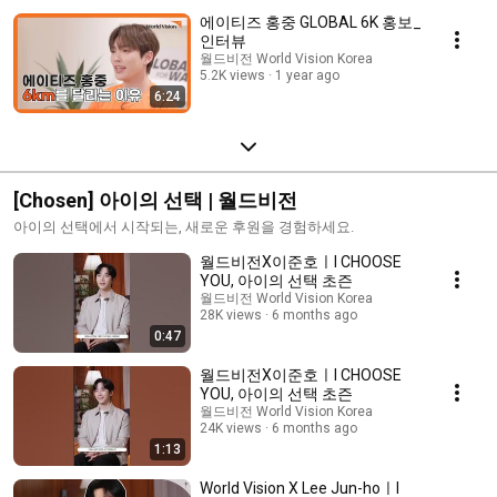
에이티즈 홍중 GLOBAL 6K 홍보_
인터뷰
월드비전 World Vision Korea
5.2K views
1 year ago
6:24
[Chosen] 아이의 선택 | 월드비전
아이의 선택에서 시작되는, 새로운 후원을 경험하세요.
월드비전X이준호ㅣI CHOOSE
YOU, 아이의 선택 초즌
월드비전 World Vision Korea
28K views
6 months ago
0:47
월드비전X이준호ㅣI CHOOSE
YOU, 아이의 선택 초즌
월드비전 World Vision Korea
24K views
6 months ago
1:13
World Vision X Lee Jun-hoㅣI