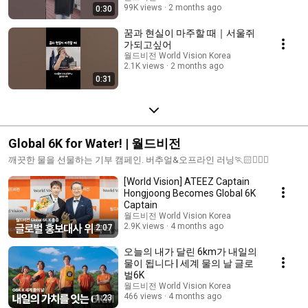
99K views
2 months ago
0:30
꿈과 현실이 마주할 때｜서울쥐
가되고싶어
월드비전 World Vision Korea
2.1K views
2 months ago
0:31
Global 6K for Water! | 월드비전
깨끗한 물을 선물하는 기부 캠페인. 버추얼&오프라인 러닝🏃🏻🏃🏻‍♂️
[World Vision] ATEEZ Captain
Hongjoong Becomes Global 6K
Captain
월드비전 World Vision Korea
2.9K views
4 months ago
2:07
오늘의 내가 달린 6km가 내일의
물이 됩니다 | 세계 물의 날 글로
벌6K
월드비전 World Vision Korea
466 views
4 months ago
1:23