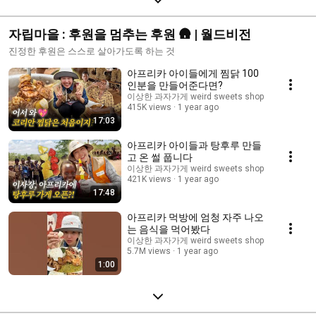
자립마을 : 후원을 멈추는 후원 🛖 | 월드비전
진정한 후원은 스스로 살아가도록 하는 것
아프리카 아이들에게 찜닭 100
인분을 만들어준다면?
이상한 과자가게 weird sweets shop
415K views
1 year ago
17:03
아프리카 아이들과 탕후루 만들
고 온 썰 풉니다
이상한 과자가게 weird sweets shop
421K views
1 year ago
17:48
아프리카 먹방에 엄청 자주 나오
는 음식을 먹어봤다
이상한 과자가게 weird sweets shop
5.7M views
1 year ago
1:00