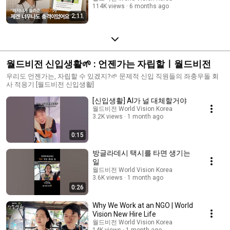
114K views
6 months ago
2:11
월드비전 신입생활🌱 : 언젠가는 자립할ㅣ월드비전
우리도 언젠가는, 자립할 수 있겠지?🌱 문제적 신입 직원들의 좌충우돌 회
사 적응기 [월드비전 신입생활]
[신입생활] AI가 널 대체할거야
월드비전 World Vision Korea
3.2K views
1 month ago
0:15
방글라데시 택시를 타면 생기는
일
월드비전 World Vision Korea
3.6K views
1 month ago
0:26
Why We Work at an NGO | World
Vision New Hire Life
월드비전 World Vision Korea
14K views
1 month ago