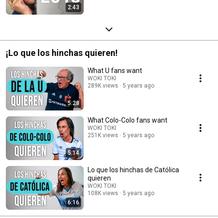
2:43
¡Lo que los hinchas quieren!
What U fans want
WOKI TOKI
289K views
5 years ago
5:28
What Colo-Colo fans want
WOKI TOKI
251K views
5 years ago
5:14
Lo que los hinchas de Católica
quieren
WOKI TOKI
108K views
5 years ago
6:16