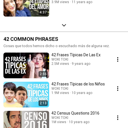
3.9M views
11 years ago
4:37
42 COMMON PHRASES
Cosas que todos hemos dicho o escuchado más de alguna vez.
42 Frases Típicas De Las Ex
WOKI TOKI
2.5M views
9 years ago
2:55
42 Frases Típicas de los Niños
WOKI TOKI
1.9M views
10 years ago
2:13
42 Census Questions 2016
WOKI TOKI
1M views
10 years ago