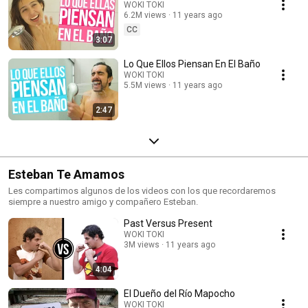
WOKI TOKI
6.2M views
11 years ago
CC
3:07
Lo Que Ellos Piensan En El Baño
WOKI TOKI
5.5M views
11 years ago
2:47
Esteban Te Amamos
Les compartimos algunos de los videos con los que recordaremos
siempre a nuestro amigo y compañero Esteban.
Past Versus Present
WOKI TOKI
3M views
11 years ago
4:04
El Dueño del Río Mapocho
WOKI TOKI