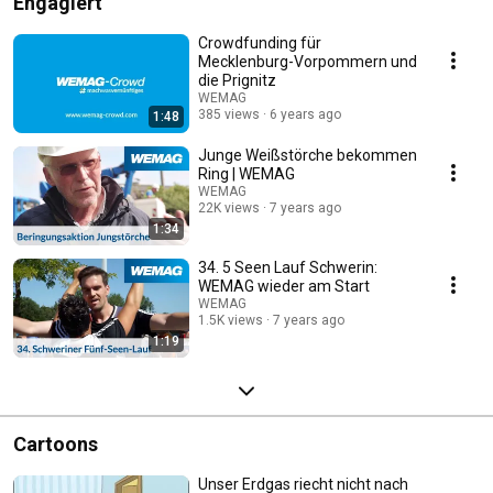
Engagiert
Crowdfunding für
Mecklenburg-Vorpommern und
die Prignitz
WEMAG
385 views
6 years ago
1:48
Junge Weißstörche bekommen
Ring | WEMAG
WEMAG
22K views
7 years ago
1:34
34. 5 Seen Lauf Schwerin:
WEMAG wieder am Start
WEMAG
1.5K views
7 years ago
1:19
Cartoons
Unser Erdgas riecht nicht nach