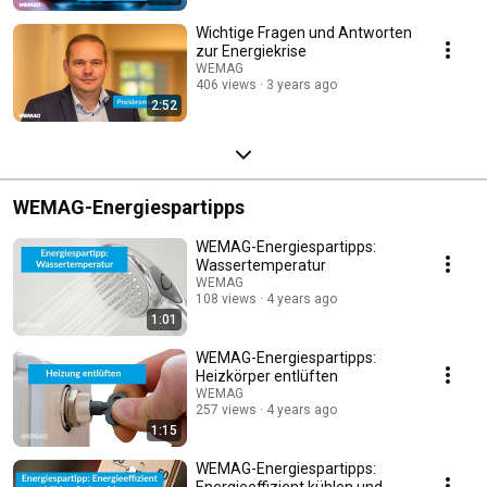
Wichtige Fragen und Antworten
zur Energiekrise
WEMAG
406 views
3 years ago
2:52
WEMAG-Energiespartipps
WEMAG-Energiespartipps:
Wassertemperatur
WEMAG
108 views
4 years ago
1:01
WEMAG-Energiespartipps:
Heizkörper entlüften
WEMAG
257 views
4 years ago
1:15
WEMAG-Energiespartipps:
Energieeffizient kühlen und