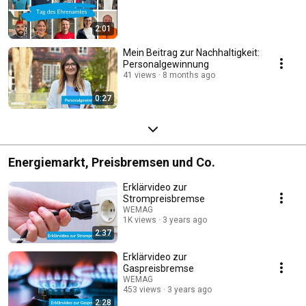
2:01
Mein Beitrag zur Nachhaltigkeit:
Personalgewinnung
41 views
8 months ago
0:27
Energiemarkt, Preisbremsen und Co.
Erklärvideo zur
Strompreisbremse
WEMAG
1K views
3 years ago
2:37
Erklärvideo zur
Gaspreisbremse
WEMAG
453 views
3 years ago
2:28