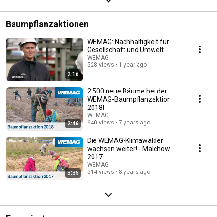
Baumpflanzaktionen
WEMAG: Nachhaltigkeit für
Gesellschaft und Umwelt
WEMAG
528 views
1 year ago
2:16
2.500 neue Bäume bei der
WEMAG-Baumpflanzaktion
2018!
WEMAG
640 views
7 years ago
2:46
Die WEMAG-Klimawälder
wachsen weiter! - Malchow
2017
WEMAG
514 views
8 years ago
3:35