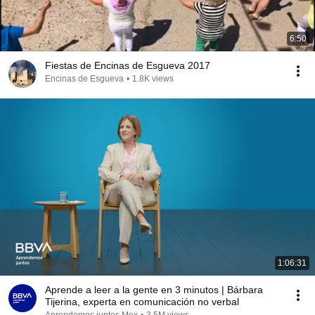
6:50
Fiestas de Encinas de Esgueva 2017
Encinas de Esgueva
•
1.8K views
1:06:31
Aprende a leer a la gente en 3 minutos | Bárbara
Tijerina, experta en comunicación no verbal