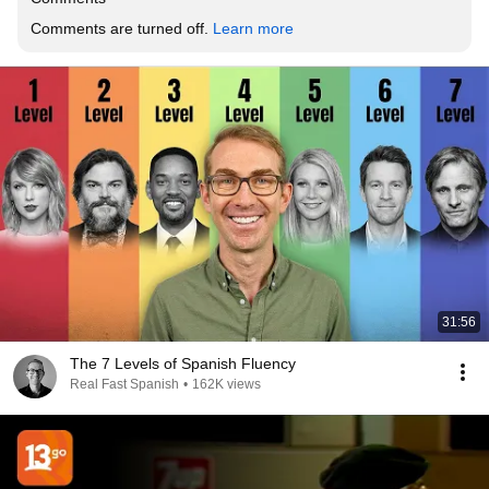
Comments are turned off. 
Learn more
31:56
The 7 Levels of Spanish Fluency
Real Fast Spanish
•
162K views