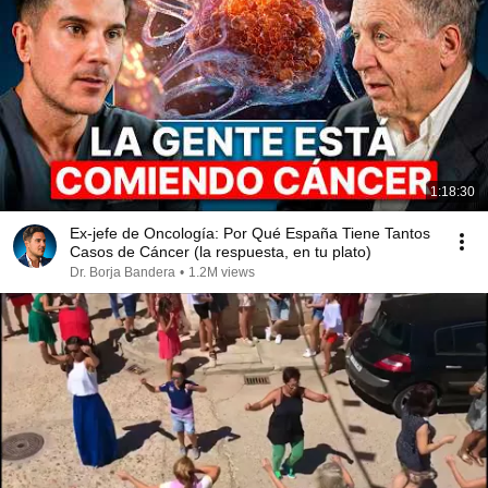
1:18:30
Ex-jefe de Oncología: Por Qué España Tiene Tantos
Casos de Cáncer (la respuesta, en tu plato)
Dr. Borja Bandera
•
1.2M views