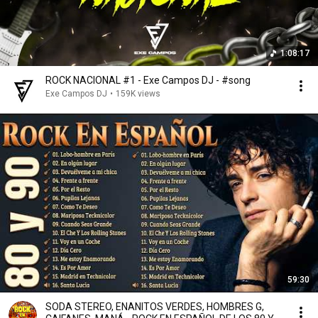
1:08:17
ROCK NACIONAL #1 - Exe Campos DJ - #song
Exe Campos DJ
•
159K views
59:30
SODA STEREO, ENANITOS VERDES, HOMBRES G,