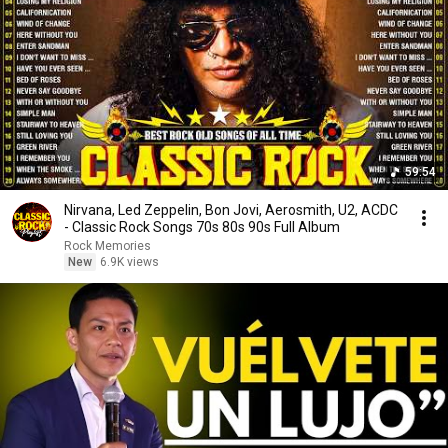
59:54
Nirvana, Led Zeppelin, Bon Jovi, Aerosmith, U2, ACDC
- Classic Rock Songs 70s 80s 90s Full Album
Rock Memories
New
6.9K views