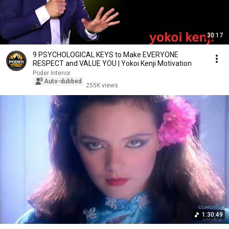
30:17
9 PSYCHOLOGICAL KEYS to Make EVERYONE
RESPECT and VALUE YOU | Yokoi Kenji Motivation
Poder Interior
Auto-dubbed
255K views
1:30:49