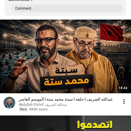
Comment...
18:44
عبدالله الشريف | حلقة | سبتة محمد ستة | الموسم العاشر
عبدالله الشريف Abdullah Elshrif
New
889K views