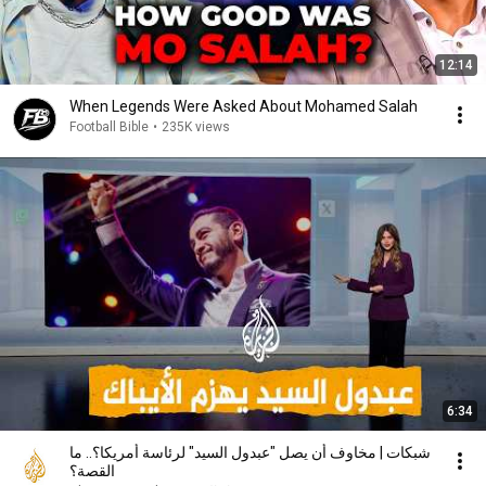
12:14
When Legends Were Asked About Mohamed Salah
Football Bible
•
235K views
6:34
شبكات | مخاوف أن يصل "عبدول السيد" لرئاسة أمريكا؟.. ما
القصة؟