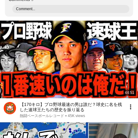
Comment...
44:51
【170キロ】プロ野球最速の男は誰だ？球史に名を残
した速球王たちの歴史を振り返る
熱闘ベースボールレコード
•
45K views