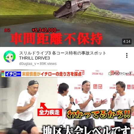
4:14
スリルドライブ3 各コース特有の事故スポット
THRILL DRIVE3
d0uglas_v
•
89K views