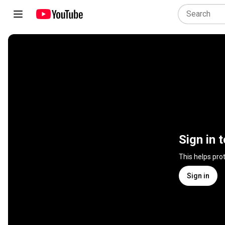
Sign in 
This helps pro
Sign in