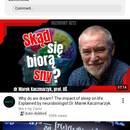
Comment...
37:14
Why do we dream? The impact of sleep on life.
Explained by neurobiologist Dr. Marek Kaczmarzyk.
Nie z tej Ziemi
Auto-dubbed
595K views