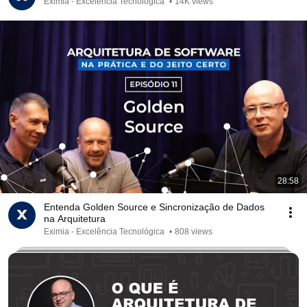
Eximia - Excelência Tecnológica
•
14K views
28:58
Entenda Golden Source e Sincronização de Dados
na Arquitetura
Eximia - Excelência Tecnológica
•
808 views