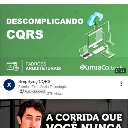
14:02
Simplifying CQRS
Eximia - Excelência Tecnológica
Auto-dubbed
37K views