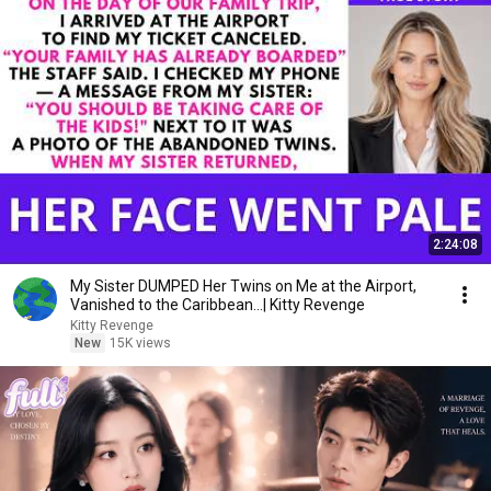
2:24:08
My Sister DUMPED Her Twins on Me at the Airport,
Vanished to the Caribbean...| Kitty Revenge
Kitty Revenge
New
15K views