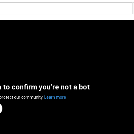
n to confirm you’re not a bot
 protect our community.
Learn more