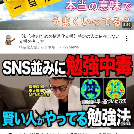
8:39
【初心者のための構造化支援】特定の人に依存しない
支援の考え方
構造化支援チャンネル
•
192 views
16:52