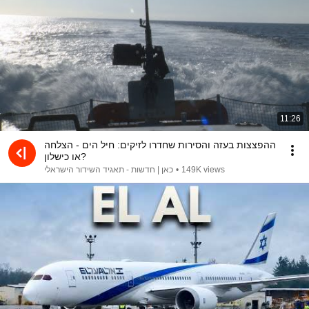
11:26
ההפצצות בעזה והסירות שחדרו לזיקים: חיל הים - הצלחה
או כישלון?
כאן | חדשות - תאגיד השידור הישראלי
•
149K views