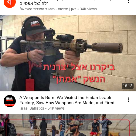
להינצל אפסיים"
כאן | חדשות - תאגיד השידור הישראלי
•
34K views
18:13
A Weapon Is Born: We Visited the Emtan Israeli
Factory, Saw How Weapons Are Made, and Fired
Many ...
Israel Ballistics
•
54K views