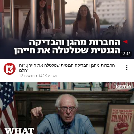
13:42
החברות מהגן והבדיקה הגנטית שטלטלה את חייהן: "זה
הלם"
חדשות 13
•
142K views