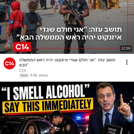
12:59
תושב עזה: "אני חולם שגדי איזנקוט יהיה ראש הממשלה
הבא"
C14
New
9.9K views