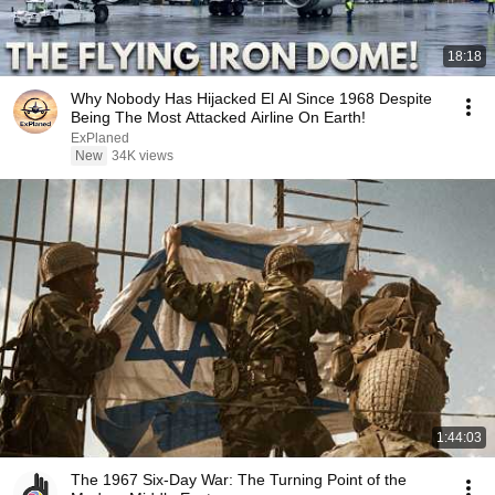
18:18
Why Nobody Has Hijacked El Al Since 1968 Despite
Being The Most Attacked Airline On Earth!
ExPlaned
New
34K views
1:44:03
The 1967 Six-Day War: The Turning Point of the