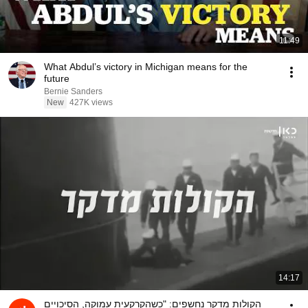
11:49
What Abdul’s victory in Michigan means for the
future
Bernie Sanders
New
427K views
14:17
הקולות מדקר נחשפים: "כשהקרקעית עמוקה, הסיכויים