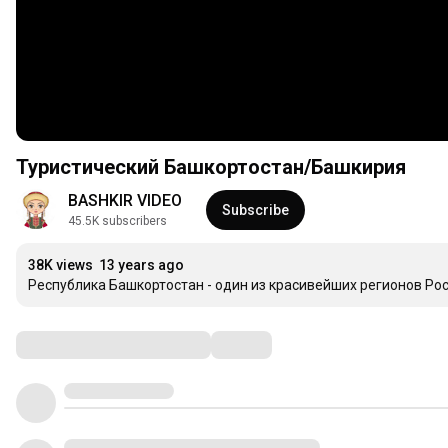
Туристический Башкортостан/Башкирия
BASHKIR VIDEO
Subscribe
45.5K subscribers
38K views
13 years ago
Республика Башкортостан - один из красивейших регионов Ро
Comments