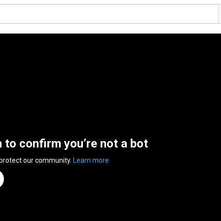
n to confirm you’re not a bot
 protect our community.
Learn more