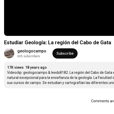
Estudiar Geología: La región del Cabo de Gata
geologocampo
Subscribe
605 subscribers
17K views
18 years ago
Videoclip: geologocampo & leeds8182. La región del Cabo de Gata en
natural excepcional para la enseñanza de la geología. La Facultad 
sus cursos de campo. Se estudian y cartografían las diferentes un
Comments are 