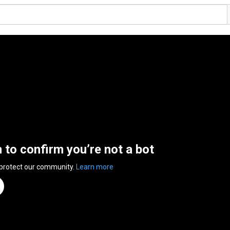
n to confirm you’re not a bot
 protect our community.
Learn more