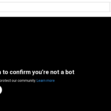
n to confirm you’re not a bot
 protect our community.
Learn more