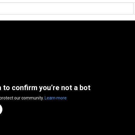
n to confirm you’re not a bot
 protect our community.
Learn more