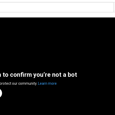
n to confirm you’re not a bot
 protect our community.
Learn more