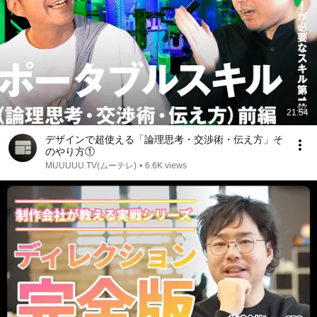
21:54
デザインで超使える「論理思考・交渉術・伝え方」そ
のやり方①
MUUUUU.TV(ムーテレ)
•
6.6K views