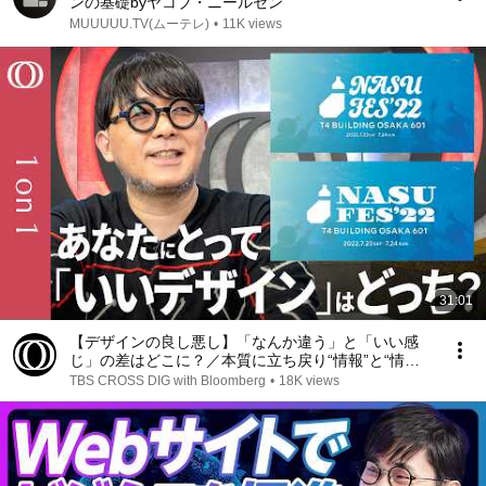
ンの基礎byヤコブ・ニールセン
MUUUUU.TV(ムーテレ)
•
11K views
31:01
【デザインの良し悪し】「なんか違う」と「いい感
じ」の差はどこに？／本質に立ち戻り“情報”と“情
緒”に注目すれば感覚論から脱却できる／元任天堂デ
TBS CROSS DIG with Bloomberg
•
18K views
ザイナー・前田高志【1on1】