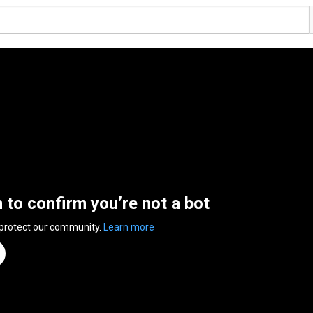
n to confirm you’re not a bot
 protect our community.
Learn more