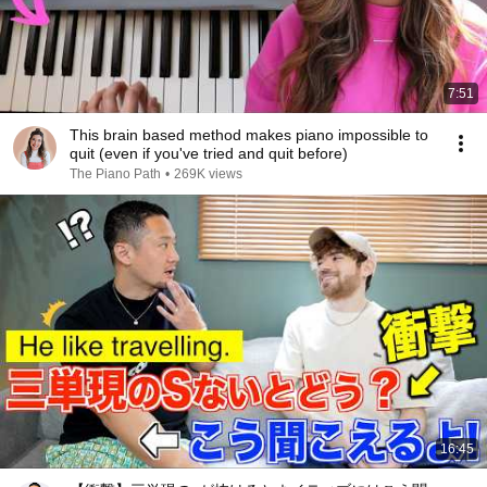
7:51
This brain based method makes piano impossible to
quit (even if you've tried and quit before)
The Piano Path
•
269K views
16:45