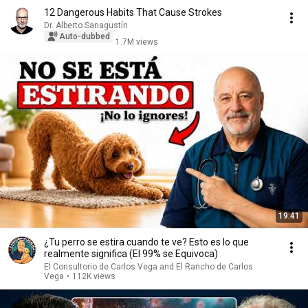
12 Dangerous Habits That Cause Strokes
Dr. Alberto Sanagustín
Auto-dubbed
1.7M views
19:41
¿Tu perro se estira cuando te ve? Esto es lo que
realmente significa (El 99% se Equivoca)
El Consultorio de Carlos Vega and El Rancho de Carlos
Vega
•
112K views