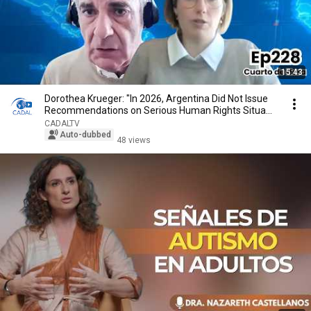
15:43
Dorothea Krueger: "In 2026, Argentina Did Not Issue
Recommendations on Serious Human Rights Situa...
CADALTV
Auto-dubbed
48 views