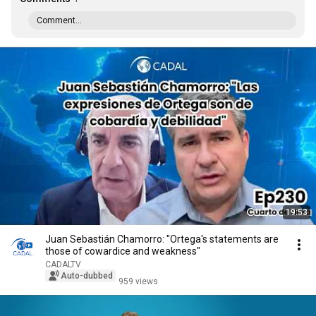
Comment...
19:53
Juan Sebastián Chamorro: "Ortega's statements are
those of cowardice and weakness"
CADALTV
Auto-dubbed
959 views