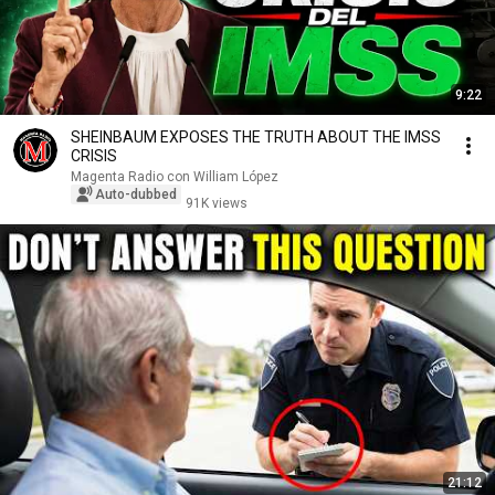
9:22
SHEINBAUM EXPOSES THE TRUTH ABOUT THE IMSS
CRISIS
Magenta Radio con William López
Auto-dubbed
91K views
21:12