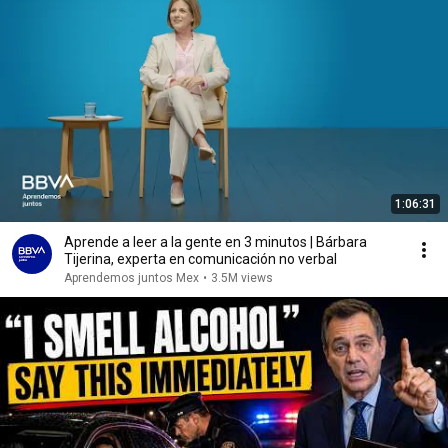
1:06:31
Aprende a leer a la gente en 3 minutos | Bárbara
Tijerina, experta en comunicación no verbal
Aprendemos juntos Mex
•
3.5M views