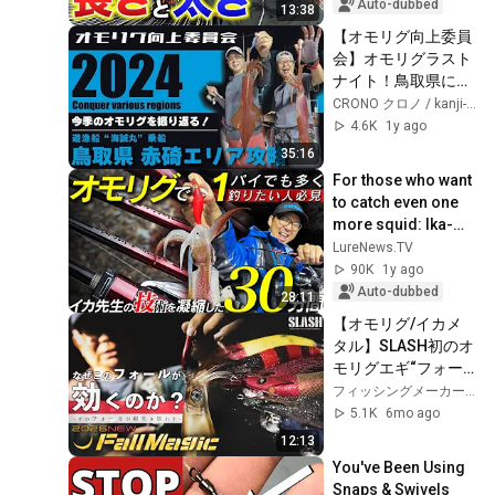
should it ...
Auto-dubbed
13:38
【オモリグ向上委員
会】オモリグラスト
ナイト！鳥取県にて
2024年を振り返る
CRONO クロノ / kanji-international カンジインターナショナル
夜！
4.6K
1y ago
35:16
For those who want 
to catch even one 
more squid: Ika-
Sensei's Omorig 
LureNews.TV
Lecture [Sephia 
90K
1y ago
Limited]
Auto-dubbed
28:11
【オモリグ/イカメ
タル】SLASH初のオ
モリグエギ“フォー
ルマジック”とは？
フィッシングメーカーSLASH
【2026年新製品】
5.1K
6mo ago
12:13
You've Been Using 
Snaps & Swivels 