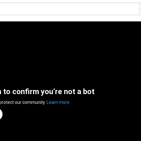
n to confirm you’re not a bot
 protect our community.
Learn more