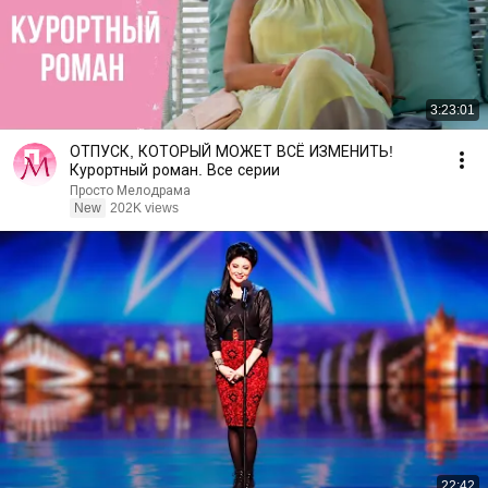
3:23:01
ОТПУСК, КОТОРЫЙ МОЖЕТ ВСЁ ИЗМЕНИТЬ!
Курортный роман. Все серии
Просто Мелодрама
New
202K views
22:42