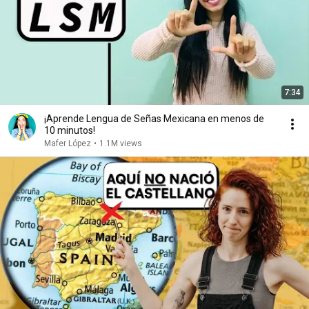
7:34
¡Aprende Lengua de Señas Mexicana en menos de
10 minutos!
Mafer López
•
1.1M views