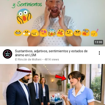
13:00
Sustantivos, adjetivos, sentimientos y estados de
ánimo en LSM
El Rincón de Molteni
•
481K views