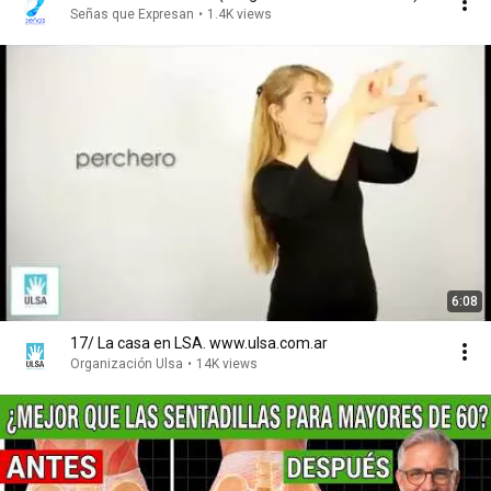
Señas que Expresan
•
1.4K views
6:08
17/ La casa en LSA. www.ulsa.com.ar
Organización Ulsa
•
14K views