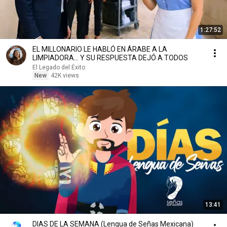
1:27:52
EL MILLONARIO LE HABLÓ EN ÁRABE A LA
LIMPIADORA… Y SU RESPUESTA DEJÓ A TODOS
El Legado del Éxito
New
42K views
13:41
DIAS DE LA SEMANA (Lengua de Señas Mexicana)