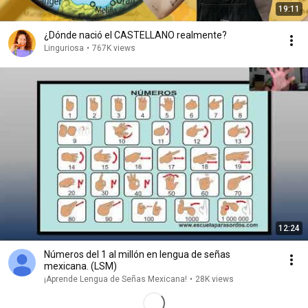
19:11
¿Dónde nació el CASTELLANO realmente?
Linguriosa
•
767K views
12:24
Números del 1 al millón en lengua de señas
mexicana. (LSM)
¡Aprende Lengua de Señas Mexicana!
•
28K views