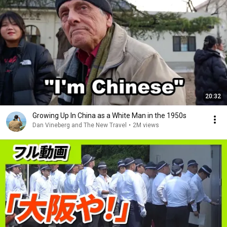
20:32
Growing Up In China as a White Man in the 1950s
Dan Vineberg and The New Travel
•
2M views