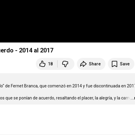
rdo - 2014 al 2017
18
Share
Save
" de Fernet Branca, que comenzó en 2014 y fue discontinuada en 2017.
s que se ponían de acuerdo, resaltando el placer, la alegría, y la cam
…
..