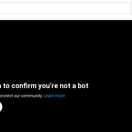
n to confirm you’re not a bot
 protect our community.
Learn more