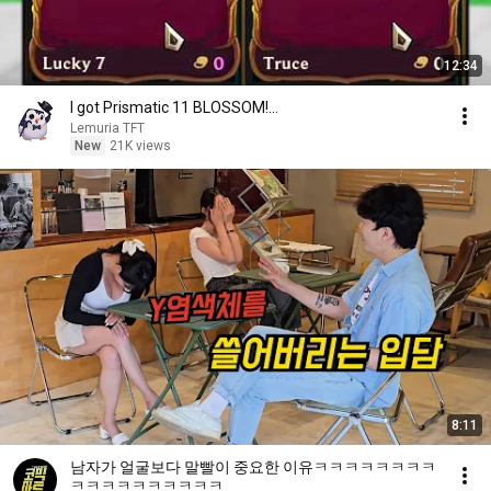
12:34
I got Prismatic 11 BLOSSOM!...
Lemuria TFT
New
21K views
8:11
남자가 얼굴보다 말빨이 중요한 이유ㅋㅋㅋㅋㅋㅋㅋㅋ
ㅋㅋㅋㅋㅋㅋㅋㅋㅋㅋ