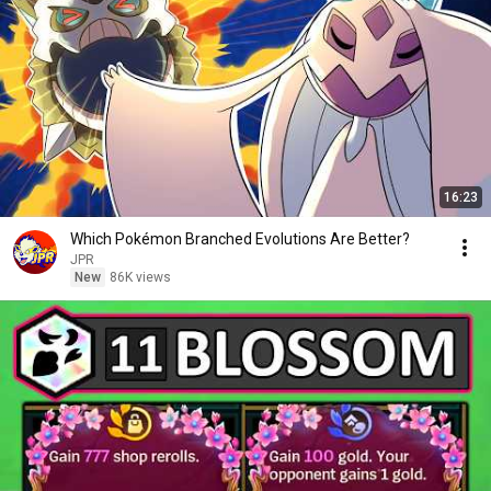
16:23
Which Pokémon Branched Evolutions Are Better?
JPR
New
86K views