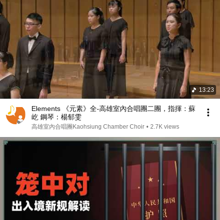
13:23
Elements 《元素》全-高雄室內合唱團二團，指揮：蘇
屹 鋼琴：楊郁雯
高雄室內合唱團Kaohsiung Chamber Choir
•
2.7K views