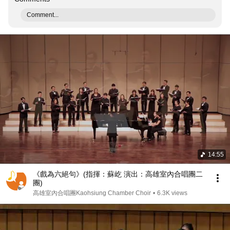
Comment...
14:55
《戲為六絕句》(指揮：蘇屹 演出：高雄室內合唱團二
團)
高雄室內合唱團Kaohsiung Chamber Choir
•
6.3K views