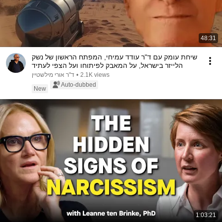
48:31
שיחת עומק עם ד"ר עודד עמיחי, המפתח הראשון של נשק
הלייזר בישראל, על המאבק לפיתוחו ועל הצפי לעתיד
2.1K views
•
ד"ר אורי מילשטיין
Auto-dubbed
New
1:03:21