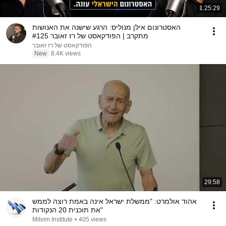
1:25:29
האסטרונום אילן מנוליס: הרגע שישנה את האנושות
מתקרב | הפודקאסט של רז זאובר #125
הפודקאסט של רז זאובר
New
8.4K views
29:58
אהוד אולמרט: "ממשלת ישראל אינה באמת רוצה לממש
את תוכנית 20 הנקודות"
Mitvim Institute
•
405 views