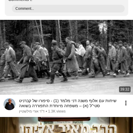
Comment...
39:32
שיחות עם אלוף משנה דני מלמד (1) - סיפורו של קברניט
סטי"ל (א) – משפחה מיוחדת התפוררה בשואה
1.3K views
•
ד"ר אורי מילשטיין