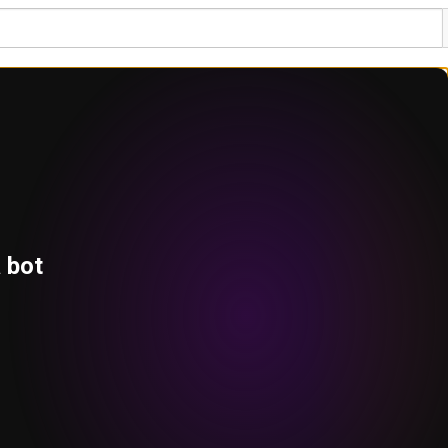
a bot