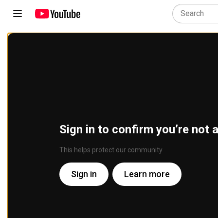
Sign in to confirm you’re not 
This helps protect our community
Sign in
Learn more