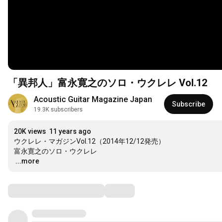
「異邦人」富永寛之のソロ・ウクレレ Vol.12
Acoustic Guitar Magazine Japan
Subscribe
19.3K subscribers
20K views
11 years ago
ウクレレ・マガジンVol.12（2014年12/12発売）

…
...more
Comments