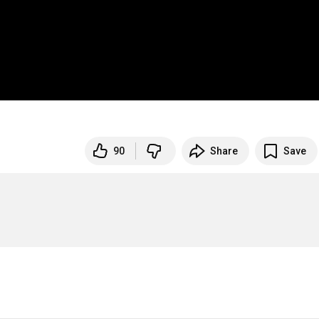
90
Share
Save