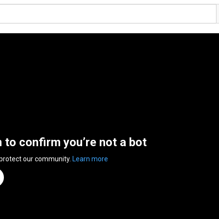
n to confirm you’re not a bot
 protect our community.
Learn more