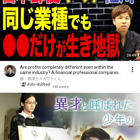
24:49
Are profits completely different even within the
same industry? A financial professional compares...
脱・税理士スガワラくん
Auto-dubbed
1M views