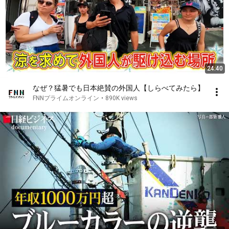
24:40
なぜ？猛暑でも日本絶賛の外国人【しらべてみたら】
FNNプライムオンライン
•
890K views