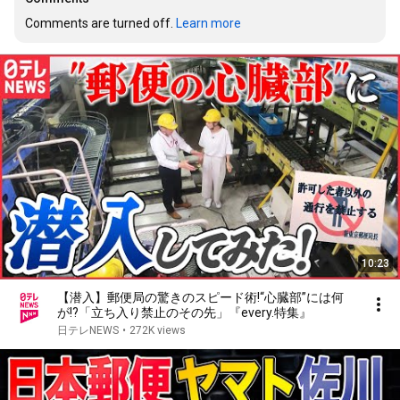
Comments are turned off. 
Learn more
10:23
【潜入】郵便局の驚きのスピード術!“心臓部”には何
が!?「立ち入り禁止のその先」『every.特集』
日テレNEWS
•
272K views