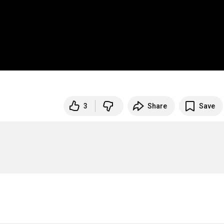
3
Share
Save