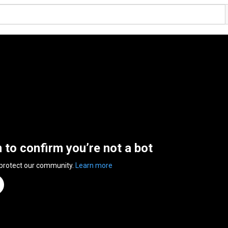
n to confirm you’re not a bot
 protect our community.
Learn more