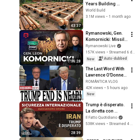
Years Building 
HUGE Wooden 
World Build
House for his 
3.1M views
•
1 month ago
Family | Start to 
43:37
Finish by 
Rymanowski, Gen. 
@bjornbrenton
Komornicki: Missile 
strike on Poland
Rymanowski Live
157K views
•
Streamed 6 days ago
Auto-dubbed
New
1:36:28
The Last Word With 
Lawrence O'Donnell 
8/5/26 | 🅼🆂🅽🅱️🅲 
ROMÁNTICA VLOG
Breaking News 
42K views
•
5 hours ago
Today Aug 5, 2026
New
32:26
Trump è disperato. 
La diretta con 
Alessandro Orsini
Il Fatto Quotidiano
538K views
•
Streamed 4 months ago
28:39