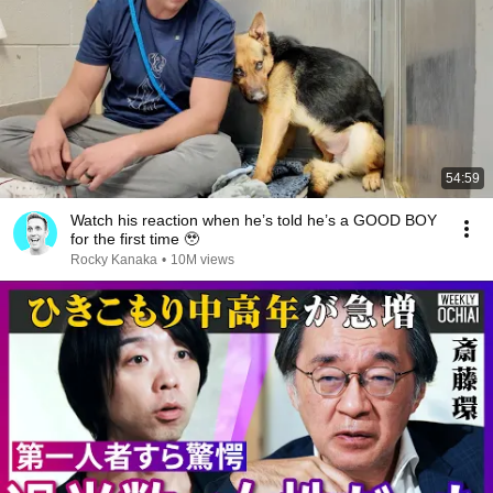
54:59
Watch his reaction when he’s told he’s a GOOD BOY
for the first time 🥹
Rocky Kanaka
•
10M views