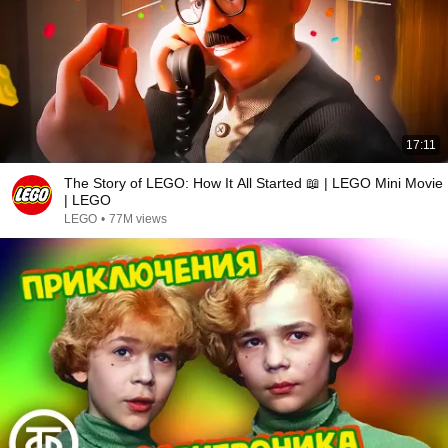
17:11
The Story of LEGO: How It All Started 📖 | LEGO Mini Movie
| LEGO
LEGO
•
77M views