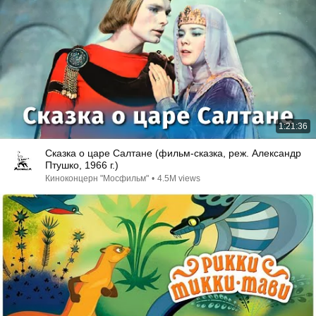
1:21:36
Сказка о царе Салтане (фильм-сказка, реж. Александр
Птушко, 1966 г.)
Киноконцерн "Мосфильм"
•
4.5M views