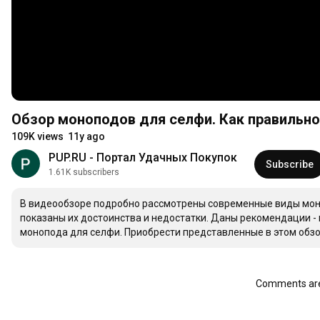
Обзор моноподов для селфи. Как правильно
109K views
11y ago
PUP.RU - Портал Удачных Покупок
Subscribe
1.61K subscribers
В видеообзоре подробно рассмотрены современные виды моно
показаны их достоинства и недостатки. Даны рекомендации - 
монопода для селфи. Приобрести представленные в этом обзо
Comments are 