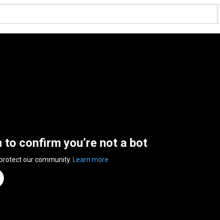
n to confirm you’re not a bot
 protect our community.
Learn more