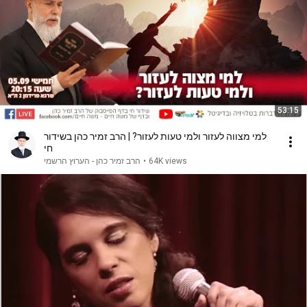
53:15
למי מצווה לעזור ולמי טעות לעזור? | הרב זמיר כהן בשידור
חי
הרב זמיר כהן - הערוץ הרשמי
•
64K views