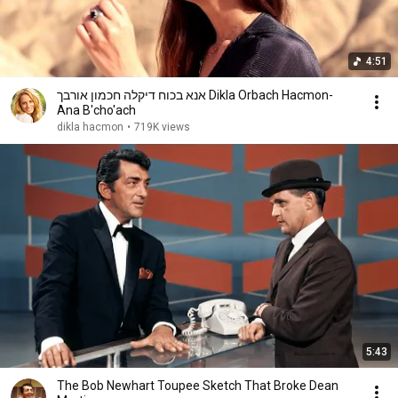
4:51
אנא בכוח דיקלה חכמון אורבך Dikla Orbach Hacmon-
Ana B'cho'ach
dikla hacmon
•
719K views
5:43
The Bob Newhart Toupee Sketch That Broke Dean