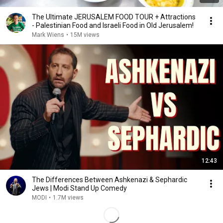
The Ultimate JERUSALEM FOOD TOUR + Attractions
- Palestinian Food and Israeli Food in Old Jerusalem!
Mark Wiens
•
15M views
12:43
The Differences Between Ashkenazi & Sephardic
Jews | Modi Stand Up Comedy
MODI
•
1.7M views