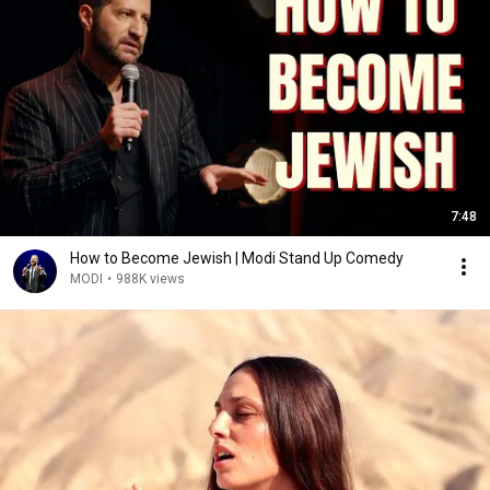
7:48
How to Become Jewish | Modi Stand Up Comedy
MODI
•
988K views