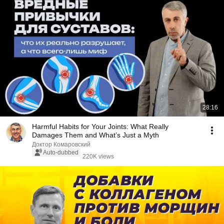
28:16
Harmful Habits for Your Joints: What Really
Damages Them and What’s Just a Myth
Доктор Комаровский
Auto-dubbed
220K views