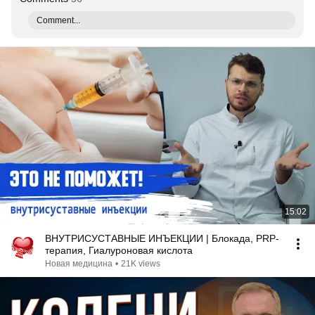
Comment...
15:02
ВНУТРИСУСТАВНЫЕ ИНЪЕКЦИИ | Блокада, PRP-
терапия, Гиалуроновая кислота
Новая медицина
•
21K views