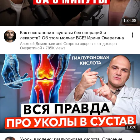
1:34:08
Как восстановить суставы без операций и
лекарств? Об этом молчат ВСЕ! Ирина Очеретина
Алексей Дементьев and Секреты здоровья от доктора
Очеретиной
•
785K views
13:26
Уколы в колено: гиалуроновая кислота. Спасение