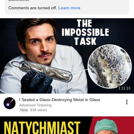
Comments are turned off. 
Learn more
1:11:13
I Sealed a Glass-Destroying Metal in Glass
Advanced Tinkering
New
63K views