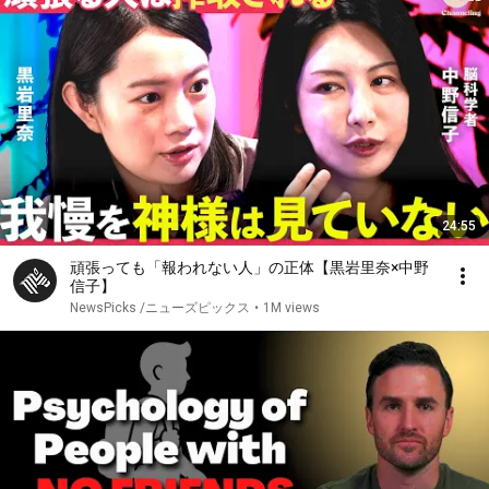
24:55
頑張っても「報われない人」の正体【黒岩里奈×中野
信子】
NewsPicks /ニューズピックス
•
1M views