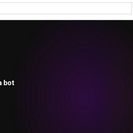
a bot