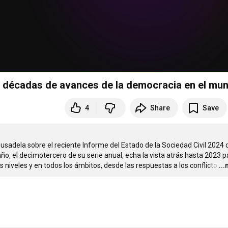
o décadas de avances de la democracia en el mu
4
Share
Save
ousadela sobre el reciente Informe del Estado de la Sociedad Civil 2024 d
año, el decimotercero de su serie anual, echa la vista atrás hasta 2023 pa
los niveles y en todos los ámbitos, desde las respuestas a los conflicto
…
..