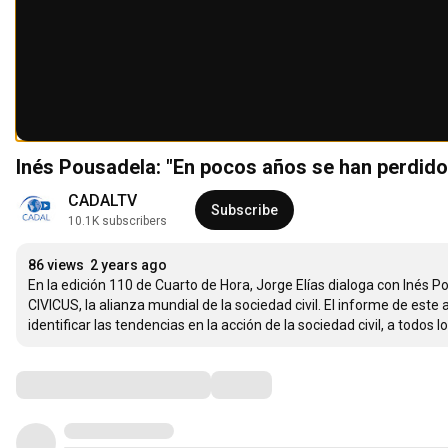
Inés Pousadela: "En pocos años se han perdid
CADALTV
Subscribe
10.1K subscribers
86 views
2 years ago
En la edición 110 de Cuarto de Hora, Jorge Elías dialoga con Inés P
CIVICUS, la alianza mundial de la sociedad civil. El informe de este 
identificar las tendencias en la acción de la sociedad civil, a todos 
Comments