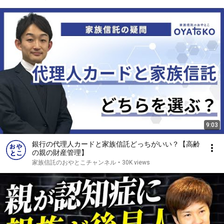
9:03
銀行の代理人カードと家族信託どっちがいい？【高齢
の親の財産管理】
家族信託のおやとこチャンネル
•
30K views