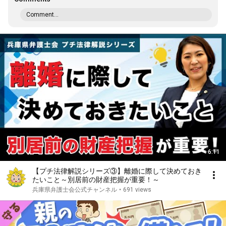
Comment...
6:11
【プチ法律解説シリーズ③】離婚に際して決めておき
たいこと～別居前の財産把握が重要！～
兵庫県弁護士会公式チャンネル
•
691 views