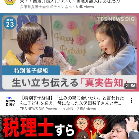
夫！！国選弁護人について～国選弁護人はあなたの味
方です～」
兵庫県弁護士会公式チャンネル
•
6.4K views
21:56
【特別養子縁組】「生みの親に会いたい」と言われた
ら…子どもを迎え、母になった久保田智子さんと考え
る「真実告知」【news23】
TBS NEWS DIG Powered by JNN
•
2.5M views